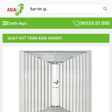
09333.51.555
Danh mục
QUẠT HÚT TRẦN ASIA V04001