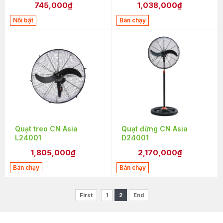
745,000₫
1,038,000₫
Nổi bật
Bán chạy
Quạt treo CN Asia
Quạt đứng CN Asia
L24001
D24001
1,805,000₫
2,170,000₫
Bán chạy
Bán chạy
First
1
2
End