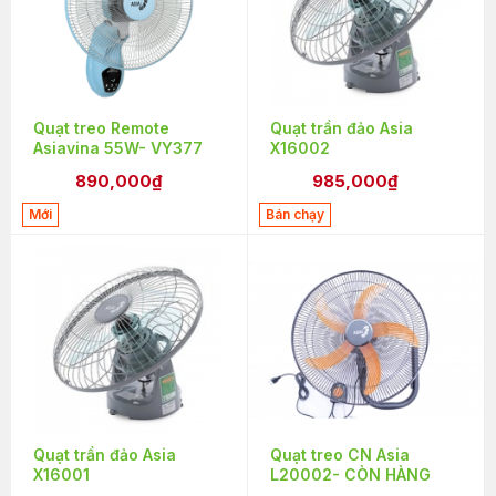
Quạt treo Remote
Quạt trần đảo Asia
Asiavina 55W- VY377
X16002
890,000₫
985,000₫
Mới
Bán chạy
Quạt trần đảo Asia
Quạt treo CN Asia
X16001
L20002- CÒN HÀNG