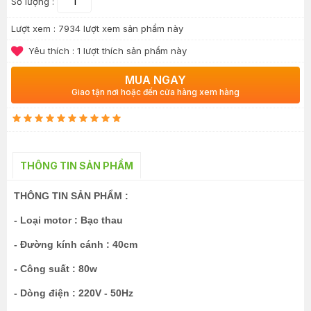
Số lượng :
Lượt xem :
7934 lượt xem sản phẩm này
Yêu thích :
1
lượt thích sản phẩm này
MUA NGAY
Giao tận nơi hoặc đến cửa hàng xem hàng
THÔNG TIN SẢN PHẨM
THÔNG TIN SẢN PHẨM :
- Loại motor : Bạc thau
- Đường kính cánh : 40cm
- Công suất : 80w
- Dòng điện : 220V - 50Hz