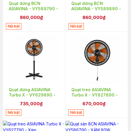
Quạt đứng BCN
Quạt đứng BCN
ASIAVINA - VY589790 -
ASIAVINA - VY589890 -
Xám 80W
Đen 80W
860,000₫
860,000₫
Nổi bật
Nổi bật
Quạt đứng ASIAVINA
Quạt treo ASIAVINA
Turbo X - VY629890 -
Turbo X - VY627890 -
Đen
Đen
735,000₫
670,000₫
Nổi bật
Nổi bật