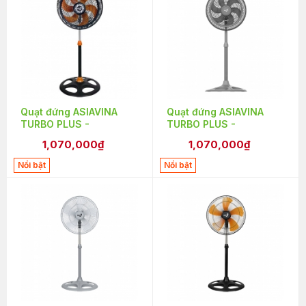
Quạt đứng ASIAVINA
Quạt đứng ASIAVINA
TURBO PLUS -
TURBO PLUS -
VY639892(VY6398E2)
VY639792(VY6397E2) -
1,070,000₫
1,070,000₫
- Đen
Xám
Nổi bật
Nổi bật