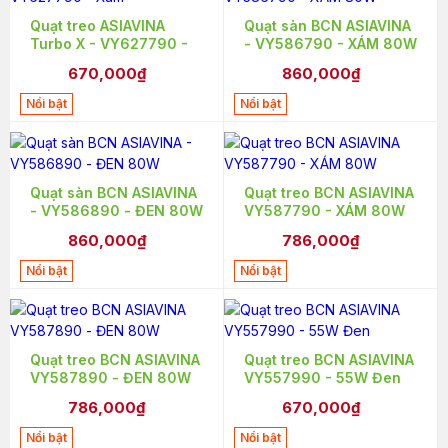
Quạt treo ASIAVINA
Quạt sàn BCN ASIAVINA
Turbo X - VY627790 -
- VY586790 - XÁM 80W
Xám
670,000₫
860,000₫
Nổi bật
Nổi bật
Quạt sàn BCN ASIAVINA
Quạt treo BCN ASIAVINA
- VY586890 - ĐEN 80W
VY587790 - XÁM 80W
860,000₫
786,000₫
Nổi bật
Nổi bật
Quạt treo BCN ASIAVINA
Quạt treo BCN ASIAVINA
VY587890 - ĐEN 80W
VY557990 - 55W Đen
786,000₫
670,000₫
Nổi bật
Nổi bật