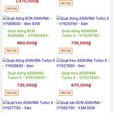
1,070,000₫
Xám
Nổi bật
Nổi bật
Quạt đứng BCN
Quạt đứng ASIAVINA
ASIAVINA - VY589890 -
Turbo X - VY629790 -
Đen 80W
Xám
860,000₫
735,000₫
Nổi bật
Nổi bật
Quạt đứng ASIAVINA
Quạt treo ASIAVINA
Turbo X - VY629890 -
Turbo X - VY627890 -
Đen
Đen
735,000₫
670,000₫
Nổi bật
Nổi bật