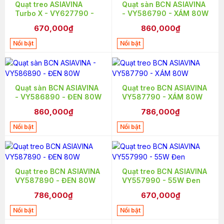
Quạt treo ASIAVINA
Quạt sàn BCN ASIAVINA
Turbo X - VY627790 -
- VY586790 - XÁM 80W
Xám
670,000₫
860,000₫
Nổi bật
Nổi bật
Quạt sàn BCN ASIAVINA
Quạt treo BCN ASIAVINA
- VY586890 - ĐEN 80W
VY587790 - XÁM 80W
860,000₫
786,000₫
Nổi bật
Nổi bật
Quạt treo BCN ASIAVINA
Quạt treo BCN ASIAVINA
VY587890 - ĐEN 80W
VY557990 - 55W Đen
786,000₫
670,000₫
Nổi bật
Nổi bật