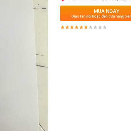
MUA NGAY
Giao tận nơi hoặc đến cửa hàng x