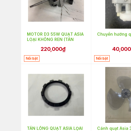
MOTOR D3 55W QUẠT ASIA
Chuyển hướng q
LOẠI KHÔNG REN (TÁN
LỒNG TO)
220,000₫
40,00
Nổi bật
Nổi bật
TÁN LỒNG QUẠT ASIA LỌAI
Cánh quạt Asia 