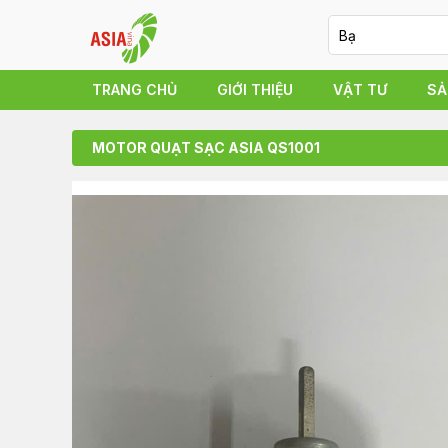
TRANG CHỦ
GIỚI THIỆU
VẬT TƯ
SẢ
MOTOR QUẠT SẠC ASIA QS1001