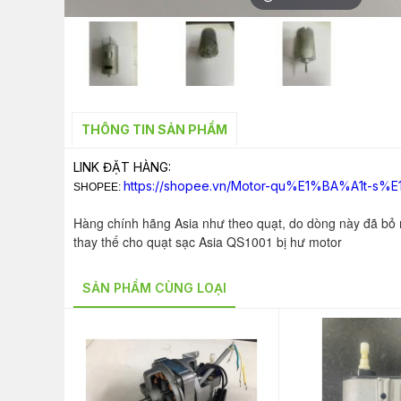
THÔNG TIN SẢN PHẨM
LINK ĐẶT HÀNG:
https://shopee.vn/Motor-qu%E1%BA%A1t-s%E
SHOPEE:
Hàng chính hãng Asia như theo quạt, do dòng này đã bỏ
thay thế cho quạt sạc Asia QS1001 bị hư motor
SẢN PHẨM CÙNG LOẠI