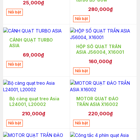
25,000₫
280,000₫
Nổi bật
Nổi bật
CÁNH QUẠT TURBO
ASIA
HỘP SỐ QUẠT TRẦN
ASIA J56004, X16001
69,000₫
160,000₫
Nổi bật
Nổi bật
Bộ càng quạt treo Asia
MOTOR QUẠT ĐẢO
L24001, L20002
TRẦN ASIA X16002
210,000₫
220,000₫
Nổi bật
Nổi bật