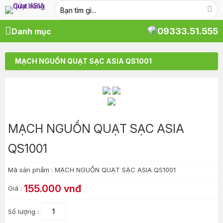
09333.51.555
Danh mục
MẠCH NGUỒN QUẠT SẠC ASIA QS1001
MẠCH NGUỒN QUẠT SẠC ASIA
QS1001
Mã sản phẩm :
MẠCH NGUỒN QUẠT SẠC ASIA QS1001
155.000 vnđ
Giá :
Số lượng :