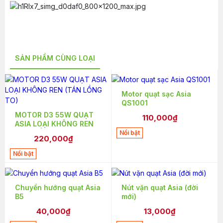
SẢN PHẨM CÙNG LOẠI
Motor quạt sạc Asia
QS1001
MOTOR D3 55W QUẠT
110,000₫
ASIA LOẠI KHÔNG REN
(TÁN LỒNG TO)
Nổi bật
220,000₫
Nổi bật
Chuyển hướng quạt Asia
Nút vặn quạt Asia (đời
B5
mới)
40,000₫
13,000₫