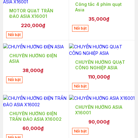
Công tắc 4 phím quạt
Asia
MOTOR QUẠT TRẦN
ĐẢO ASIA X16001
35,000₫
220,000₫
Nổi bật
Nổi bật
CHUYỂN HƯỚNG ĐIỆN
ASIA
CHUYỂN HƯỚNG QUẠT
CÔNG NGHIỆP ASIA
38,000₫
110,000₫
Nổi bật
Nổi bật
CHUYỂN HƯỚNG ASIA
X16001
CHUYỂN HƯỚNG ĐIỆN
TRẦN ĐẢO ASIA X16002
90,000₫
60,000₫
Nổi bật
Nổi bật