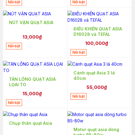
Nổi bật
Nổi bật
NÚT VẶN QUẠT ASIA
ĐIỀU KHIỂN QUẠT ASIA
D16028 và TEFAL
13,000₫
100,000₫
Nổi bật
Nổi bật
Cánh quạt Asia 3 lá
40cm
TÁN LỒNG QUẠT ASIA
LỌAI TO
55,000₫
15,000₫
Nổi bật
Nổi bật
Chụp thân quạt Asia
Motor quạt asia dòng
turbo B5-80w